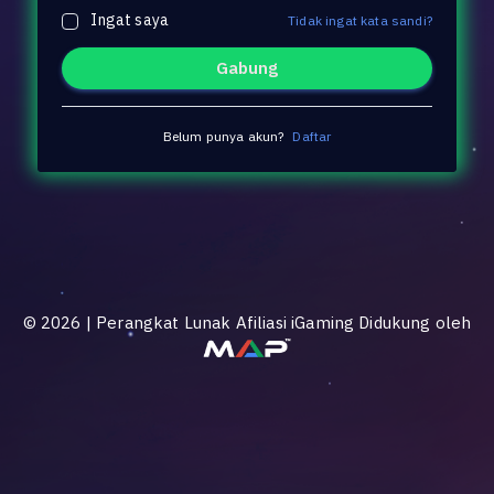
Ingat saya
Tidak ingat kata sandi?
Belum punya akun?
Daftar
©
2026
|
Perangkat Lunak Afiliasi iGaming Didukung oleh