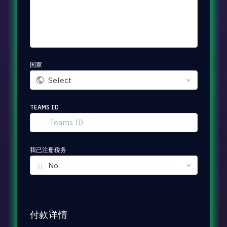
国家
Select
TEAMS ID
我已注册税务
No
付款详情