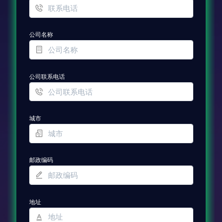
公司名称
公司联系电话
城市
邮政编码
地址